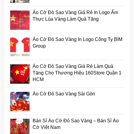
Áo Cờ Đỏ Sao Vàng Giá Rẻ In Logo Ẩm
Thực Lúa Vàng Làm Quà Tặng
Áo Cờ Đỏ Sao Vàng In Logo Công Ty BIM
Group
Áo Cờ Đỏ Sao Vàng Giá Rẻ Làm Quà
Tặng Cho Thương Hiệu 160Store Quận 1
HCM
Áo Cờ Đỏ Sao Vàng Sài Gòn
Bán Sỉ Áo Cờ Đỏ Sao Vàng – Bán Sỉ Áo
Cờ Việt Nam