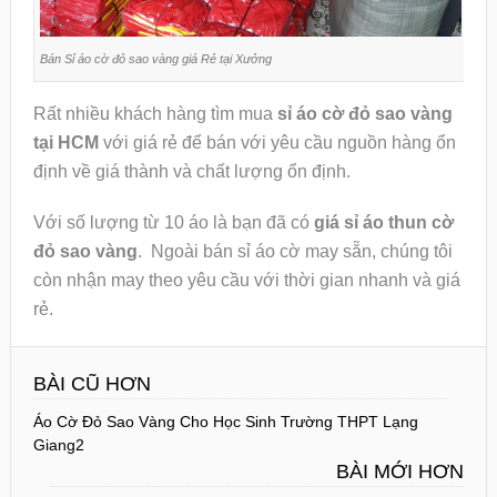
Bán Sỉ áo cờ đỏ sao vàng giá Rẻ tại Xưởng
Rất nhiều khách hàng tìm mua
sỉ áo cờ đỏ sao vàng
tại HCM
với giá rẻ để bán với yêu cầu nguồn hàng ổn
định về giá thành và chất lượng ổn định.
Với số lượng từ 10 áo là bạn đã có
giá sỉ áo thun cờ
đỏ sao vàng
. Ngoài bán sỉ áo cờ may sẵn, chúng tôi
còn nhận may theo yêu cầu với thời gian nhanh và giá
rẻ.
BÀI CŨ HƠN
Áo Cờ Đỏ Sao Vàng Cho Học Sinh Trường THPT Lạng
Giang2
BÀI MỚI HƠN