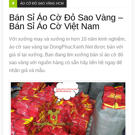
ÁO CỜ ĐỎ SAO VÀNG HCM
Bán Sỉ Áo Cờ Đỏ Sao Vàng –
Bán Sỉ Áo Cờ Việt Nam
Với xưởng may và xưởng in hơn 10 năm kinh nghiệm,
áo cờ sao vàng tại DongPhucXanh.Net được bán với
giá sỉ tại xưởng. Bạn đang tìm xưởng bán sỉ áo cờ đỏ
sao vàng với nguồn hàng có sẵn hãy liên hệ ngay để
nhận giá và mẫu.