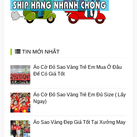
TIN MỚI NHẤT
Áo Cờ Đỏ Sao Vàng Trẻ Em Mua Ở Đâu
Để Có Giá Tốt
Áo Cờ Đỏ Sao Vàng Trẻ Em Đủ Size ( Lấy
Ngay)
Áo Sao Vàng Đẹp Giá Tốt Tại Xưởng May