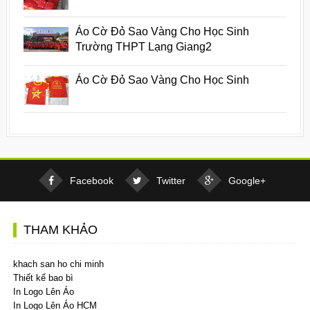
Áo Cờ Đỏ Sao Vàng Cho Học Sinh
Trường THPT Lạng Giang2
Áo Cờ Đỏ Sao Vàng Cho Học Sinh
Facebook
Twitter
Google+
THAM KHẢO
khach san ho chi minh
Thiết kế bao bì
In Logo Lên Áo
In Logo Lên Áo HCM