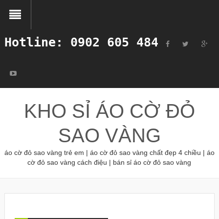
Hotline: 0902 605 484
KHO SỈ ÁO CỜ ĐỎ
SAO VÀNG
áo cờ đỏ sao vàng trẻ em | áo cờ đỏ sao vàng chất đẹp 4 chiều | áo
cờ đỏ sao vàng cách điệu | bán sỉ áo cờ đỏ sao vàng