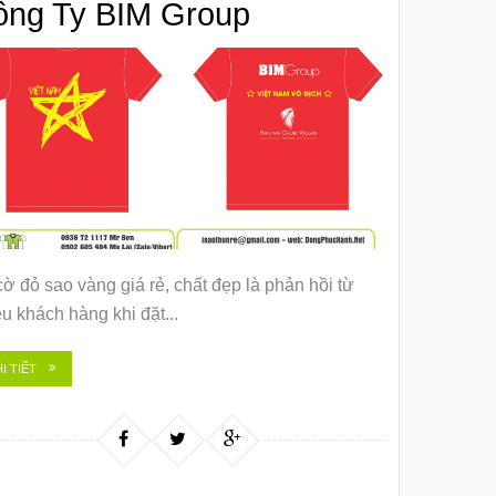
ông Ty BIM Group
ờ đỏ sao vàng giá rẻ, chất đẹp là phản hồi từ
u khách hàng khi đặt...
I TIẾT