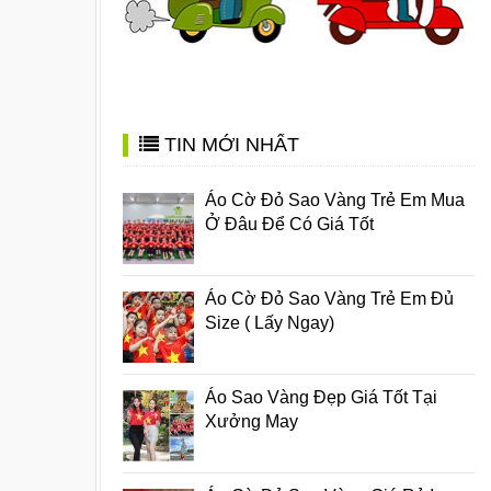
TIN MỚI NHẤT
Áo Cờ Đỏ Sao Vàng Trẻ Em Mua
Ở Đâu Để Có Giá Tốt
Áo Cờ Đỏ Sao Vàng Trẻ Em Đủ
Size ( Lấy Ngay)
Áo Sao Vàng Đẹp Giá Tốt Tại
Xưởng May