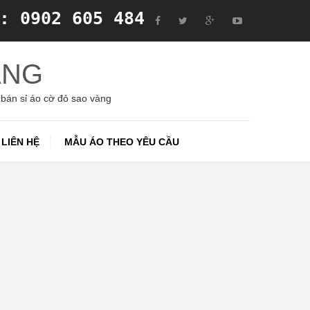
: 0902 605 484
ÀNG
 bán sỉ áo cờ đỏ sao vàng
LIÊN HỆ
MẪU ÁO THEO YÊU CẦU